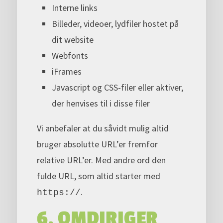
Interne links
Billeder, videoer, lydfiler hostet på
dit website
Webfonts
iFrames
Javascript og CSS-filer eller aktiver,
der henvises til i disse filer
Vi anbefaler at du såvidt mulig altid
bruger absolutte URL’er fremfor
relative URL’er. Med andre ord den
fulde URL, som altid starter med
.
https://
6. OMDIRIGER