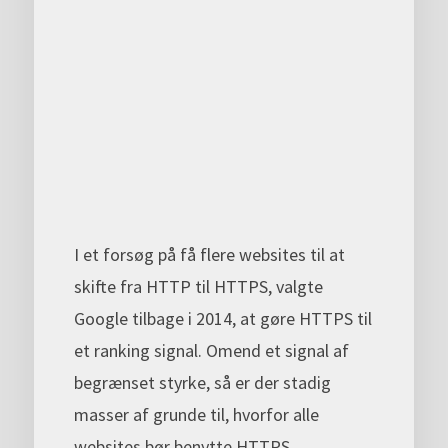
I et forsøg på få flere websites til at
skifte fra HTTP til HTTPS, valgte
Google tilbage i 2014, at gøre HTTPS til
et ranking signal. Omend et signal af
begrænset styrke, så er der stadig
masser af grunde til, hvorfor alle
websites bør benytte HTTPS