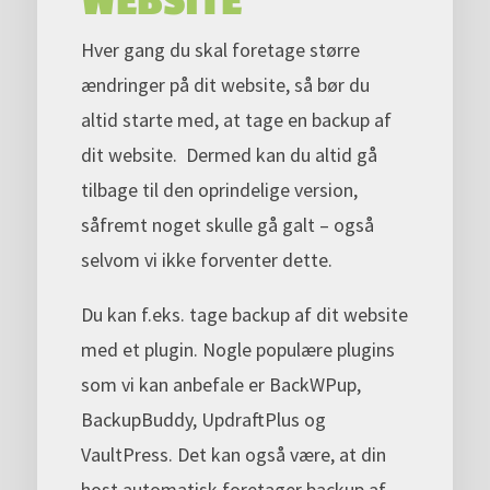
WEBSITE
Hver gang du skal foretage større
ændringer på dit website, så bør du
altid starte med, at tage en backup af
dit website. Dermed kan du altid gå
tilbage til den oprindelige version,
såfremt noget skulle gå galt – også
selvom vi ikke forventer dette.
Du kan f.eks. tage backup af dit website
med et plugin. Nogle populære plugins
som vi kan anbefale er BackWPup,
BackupBuddy, UpdraftPlus og
VaultPress. Det kan også være, at din
host automatisk foretager backup af