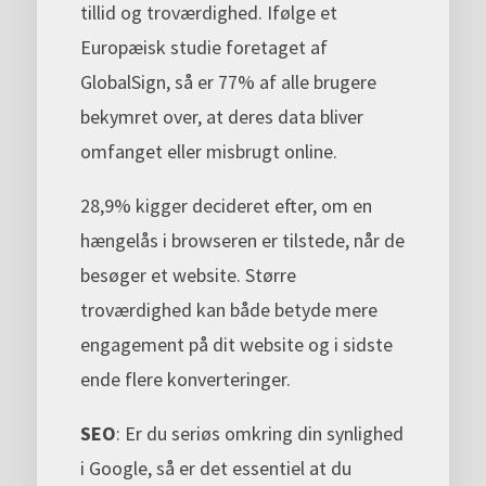
tillid og troværdighed. Ifølge et
Europæisk studie foretaget af
GlobalSign, så er 77% af alle brugere
bekymret over, at deres data bliver
omfanget eller misbrugt online.
28,9% kigger decideret efter, om en
hængelås i browseren er tilstede, når de
besøger et website. Større
troværdighed kan både betyde mere
engagement på dit website og i sidste
ende flere konverteringer.
SEO
: Er du seriøs omkring din synlighed
i Google, så er det essentiel at du