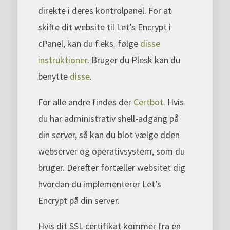
direkte i deres kontrolpanel. For at
skifte dit website til Let’s Encrypt i
cPanel, kan du f.eks. følge
disse
instruktioner
. Bruger du Plesk kan du
benytte
disse
.
For alle andre findes der
Certbot
. Hvis
du har administrativ shell-adgang på
din server, så kan du blot vælge dden
webserver og operativsystem, som du
bruger. Derefter fortæller websitet dig
hvordan du implementerer Let’s
Encrypt på din server.
Hvis dit SSL certifikat kommer fra en