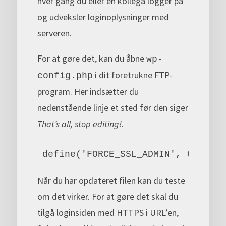
hver gang du eller en kollega logger på
og udveksler loginoplysninger med
serveren.
For at gøre det, kan du åbne
wp-
i dit foretrukne FTP-
config.php
program. Her indsætter du
nedenstående linje et sted før den siger
That’s all, stop editing!
.
define('FORCE_SSL_ADMIN', true);
Når du har opdateret filen kan du teste
om det virker. For at gøre det skal du
tilgå loginsiden med HTTPS i URL’en,