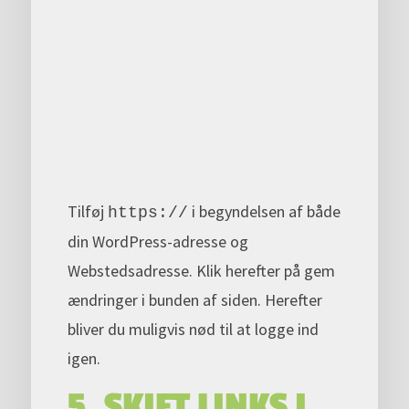
Tilføj
i begyndelsen af både
https://
din WordPress-adresse og
Webstedsadresse. Klik herefter på gem
ændringer i bunden af siden. Herefter
bliver du muligvis nød til at logge ind
igen.
5. SKIFT LINKS I