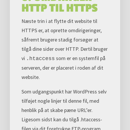
HTTP TIL HTTPS
Næste trin i at flytte dit website til
HTTPS er, at oprette omdirigeringer,
såfremt brugere stadig forsøger at
tilgå dine sider over HTTP. Dertil bruger
vi
som er en systemfil på
.htaccess
serveren, der er placeret i roden af dit
website.
Som udgangspunkt har WordPress selv
tilføjet nogle linjer til denne fil, med
henblik på at skabe pæne URL’er.
Ligesom sidst kan du tilgå .htaccess-
filen via dit foretrukne FTP-program.