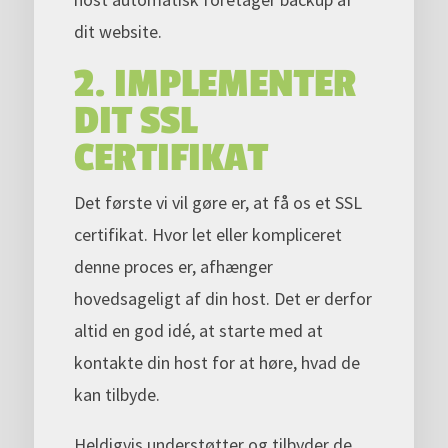
dit website.
2. IMPLEMENTER
DIT SSL
CERTIFIKAT
Det første vi vil gøre er, at få os et SSL
certifikat. Hvor let eller kompliceret
denne proces er, afhænger
hovedsageligt af din host. Det er derfor
altid en god idé, at starte med at
kontakte din host for at høre, hvad de
kan tilbyde.
Heldigvis understøtter og tilbyder de