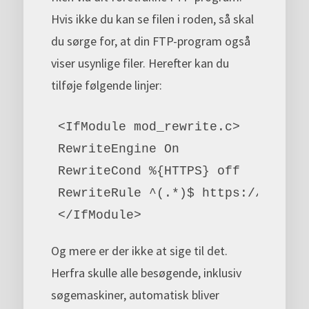
Hvis ikke du kan se filen i roden, så skal
du sørge for, at din FTP-program også
viser usynlige filer. Herefter kan du
tilføje følgende linjer:
<IfModule mod_rewrite.c>
RewriteEngine On
RewriteCond %{HTTPS} off
RewriteRule ^(.*)$ https://%{HTTP
</IfModule>
Og mere er der ikke at sige til det.
Herfra skulle alle besøgende, inklusiv
søgemaskiner, automatisk bliver