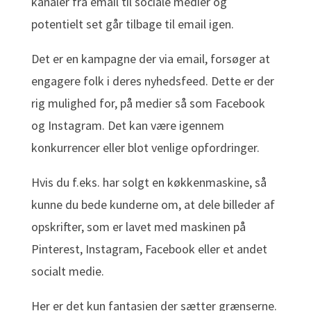
kanaler fra email til sociale medier og
potentielt set går tilbage til email igen.
Det er en kampagne der via email, forsøger at
engagere folk i deres nyhedsfeed. Dette er der
rig mulighed for, på medier så som Facebook
og Instagram. Det kan være igennem
konkurrencer eller blot venlige opfordringer.
Hvis du f.eks. har solgt en køkkenmaskine, så
kunne du bede kunderne om, at dele billeder af
opskrifter, som er lavet med maskinen på
Pinterest, Instagram, Facebook eller et andet
socialt medie.
Her er det kun fantasien der sætter grænserne.