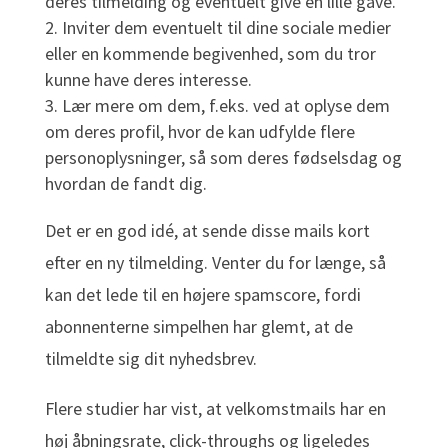
deres tilmelding og eventuelt give en lille gave.
Inviter dem eventuelt til dine sociale medier
eller en kommende begivenhed, som du tror
kunne have deres interesse.
Lær mere om dem, f.eks. ved at oplyse dem
om deres profil, hvor de kan udfylde flere
personoplysninger, så som deres fødselsdag og
hvordan de fandt dig.
Det er en god idé, at sende disse mails kort
efter en ny tilmelding. Venter du for længe, så
kan det lede til en højere spamscore, fordi
abonnenterne simpelhen har glemt, at de
tilmeldte sig dit nyhedsbrev.
Flere studier har vist, at velkomstmails har en
høj åbningsrate, click-throughs og ligeledes