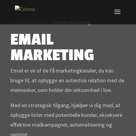
Citona
»
Services
»
Email marketing
EMAIL
MARKETING
Email er en af de få marketingkanaler, du kan
bruge til, at opbygge en autentisk relation med de
mennesker, som holder din virksomhed i live.
Med en strategisk tilgang, hjælper vi dig med, at
opbygge lister med potentielle kunder, eksekvere
effektive mailkampagner, automatisering og
sporing.