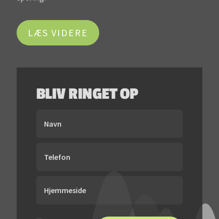
LÆS VIDERE
BLIV RINGET OP