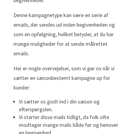
begivenheder.
Denne kampagnetype kan være en serie af
emails, der sendes ud inden begivenheden og
som en opfølgning, hvilket betyder, at du har
mange muligheder for at sende målrettet
emails.
Her er nogle overvejelser, som vi gør os når vi
sætter en sæsonbestemt kampagne op for
kunder:
Vi sætter os godt ind i din sæson og
efterspørgslen.
Vi starter disse mails tidligt, da folk ofte
modtager mange mails både før og henover
en begivenhed.