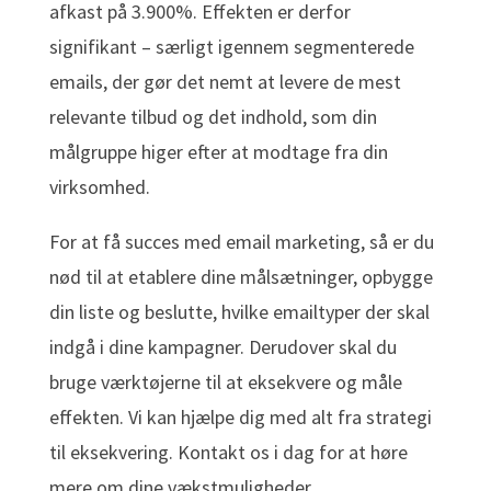
afkast på 3.900%. Effekten er derfor
signifikant – særligt igennem segmenterede
emails, der gør det nemt at levere de mest
relevante tilbud og det indhold, som din
målgruppe higer efter at modtage fra din
virksomhed.
For at få succes med email marketing, så er du
nød til at etablere dine målsætninger, opbygge
din liste og beslutte, hvilke emailtyper der skal
indgå i dine kampagner. Derudover skal du
bruge værktøjerne til at eksekvere og måle
effekten. Vi kan hjælpe dig med alt fra strategi
til eksekvering. Kontakt os i dag for at høre
mere om dine vækstmuligheder.