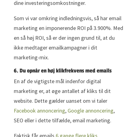
dine investeringsomkostninger.
Som vi var omkring indledningsvis, så har email
marketing en imponerende ROI på 3.900%. Med
en så høj ROI, så er der ingen grund til, at du
ikke medtager emailkampagner i dit
marketing-mix.
6. Du opnår en høj klikfrekvens med emails
En af de vigtigste mål indenfor digital
marketing er, at øge antallet af kliks til dit
website. Dette gælder uanset om vi taler
Facebook annoncering
,
Google annoncering
,
SEO eller i dette tilfælde, email marketing.
Faktisk får emails
6 gange flere kliks