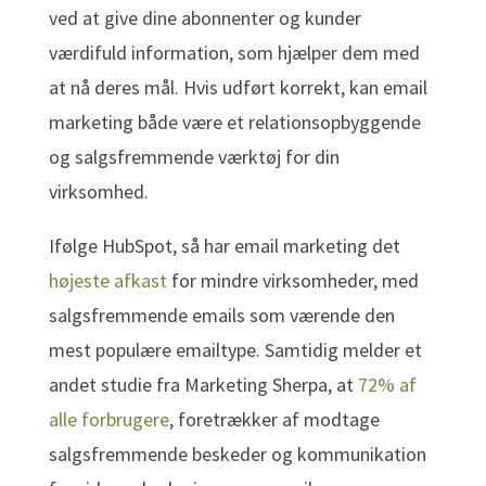
ved at give dine abonnenter og kunder
værdifuld information, som hjælper dem med
at nå deres mål. Hvis udført korrekt, kan email
marketing både være et relationsopbyggende
og salgsfremmende værktøj for din
virksomhed.
Ifølge HubSpot, så har email marketing det
højeste afkast
for mindre virksomheder, med
salgsfremmende emails som værende den
mest populære emailtype. Samtidig melder et
andet studie fra Marketing Sherpa, at
72% af
alle forbrugere
, foretrækker af modtage
salgsfremmende beskeder og kommunikation