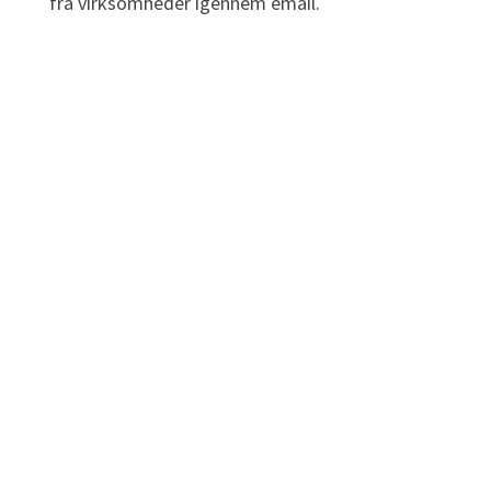
fra virksomheder igennem email.