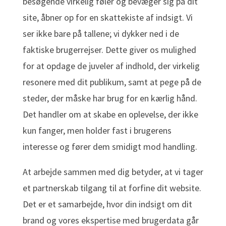
besøgende virkelig føler og bevæger sig på dit
site, åbner op for en skattekiste af indsigt. Vi
ser ikke bare på tallene; vi dykker ned i de
faktiske brugerrejser. Dette giver os mulighed
for at opdage de juveler af indhold, der virkelig
resonere med dit publikum, samt at pege på de
steder, der måske har brug for en kærlig hånd.
Det handler om at skabe en oplevelse, der ikke
kun fanger, men holder fast i brugerens
interesse og fører dem smidigt mod handling.
At arbejde sammen med dig betyder, at vi tager
et partnerskab tilgang til at forfine dit website.
Det er et samarbejde, hvor din indsigt om dit
brand og vores ekspertise med brugerdata går