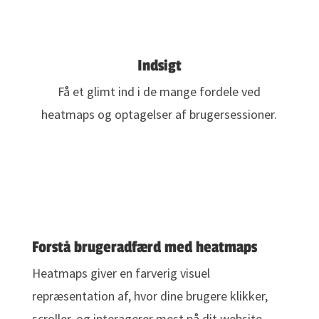
Indsigt
Få et glimt ind i de mange fordele ved
heatmaps og optagelser af brugersessioner.
Forstå brugeradfærd med heatmaps
Heatmaps giver en farverig visuel
repræsentation af, hvor dine brugere klikker,
scroller, og interagerer mest på dit website.