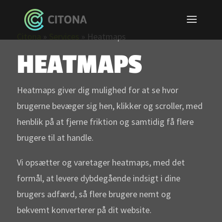
Citona
»
Services
»
Heatmaps
HEATMAPS
Heatmaps giver dig mulighed for at se hvor
brugerne bevæger sig hen, klikker og scroller, med
henblik på at fjerne friktion og samtidig få flere
brugere til at handle.
Vi opsætter og varetager heatmaps, med det
formål, at levere dybdegående indsigt i dine
brugers adfærd, så flere brugere nemt og
bekvemt konverterer på dit website.