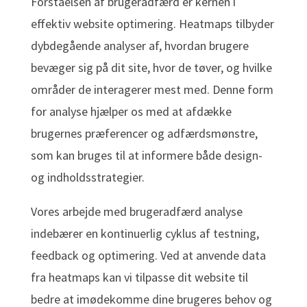
Forståelsen af brugeradfærd er kernen i
effektiv website optimering. Heatmaps tilbyder
dybdegående analyser af, hvordan brugere
bevæger sig på dit site, hvor de tøver, og hvilke
områder de interagerer mest med. Denne form
for analyse hjælper os med at afdække
brugernes præferencer og adfærdsmønstre,
som kan bruges til at informere både design-
og indholdsstrategier.
Vores arbejde med brugeradfærd analyse
indebærer en kontinuerlig cyklus af testning,
feedback og optimering. Ved at anvende data
fra heatmaps kan vi tilpasse dit website til
bedre at imødekomme dine brugeres behov og