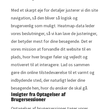
Med et skarpt øje for detaljer justerer vi din site
navigation, så den bliver så logisk og
brugervenlig som muligt. Heatmap-data leder
vores beslutninger, så vi kan lave de justeringer,
der betyder mest for dine besøgende. Det er
vores mission at forvandle dit website til en
plads, hvor hver bruger føler sig vejledt og
motiveret til at interagere. Lad os sammen
gøre din online tilstedeværelse til et varmt og
indbydende sted, der naturligt leder dine
besøgende hen, hvor du ønsker de skal gå.
Insigter fra Optagelser af
Brugersessioner
Optagelser af brugersessioner tager vores