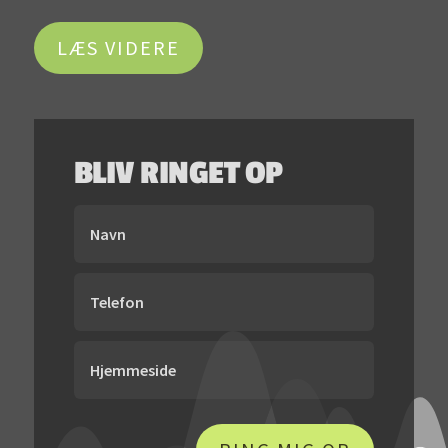
LÆS VIDERE
BLIV RINGET OP