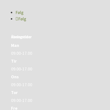
Følg
Følg
Åbningstider
Man
09.00-17.00
Tir
09.00-17.00
Ons
09.00-17.00
Tor
09.00-17.00
Fre