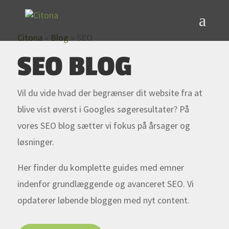
Citona
»
Blog
»
SEO
SEO BLOG
Vil du vide hvad der begrænser dit website fra at
blive vist øverst i Googles søgeresultater? På
vores SEO blog sætter vi fokus på årsager og
løsninger.
Her finder du komplette guides med emner
indenfor grundlæggende og avanceret SEO. Vi
opdaterer løbende bloggen med nyt content.