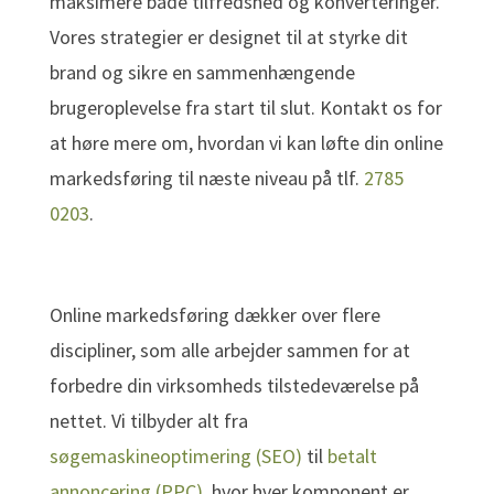
maksimere både tilfredshed og konverteringer.
Vores strategier er designet til at styrke dit
brand og sikre en sammenhængende
brugeroplevelse fra start til slut. Kontakt os for
at høre mere om, hvordan vi kan løfte din online
markedsføring til næste niveau på tlf.
2785
0203
.
Online markedsføring dækker over flere
discipliner, som alle arbejder sammen for at
forbedre din virksomheds tilstedeværelse på
nettet. Vi tilbyder alt fra
søgemaskineoptimering (SEO)
til
betalt
annoncering (PPC)
, hvor hver komponent er