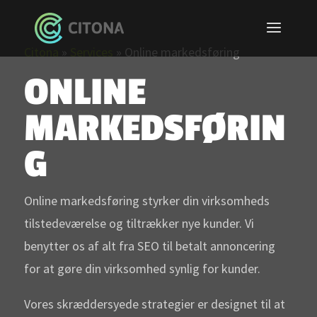
Citona
»
Services
»
Online markedsføring
ONLINE
MARKEDSFØRIN
G
Online markedsføring styrker din virksomheds
tilstedeværelse og tiltrækker nye kunder. Vi
benytter os af alt fra SEO til betalt annoncering
for at gøre din virksomhed synlig for kunder.
Vores skræddersyede strategier er designet til at