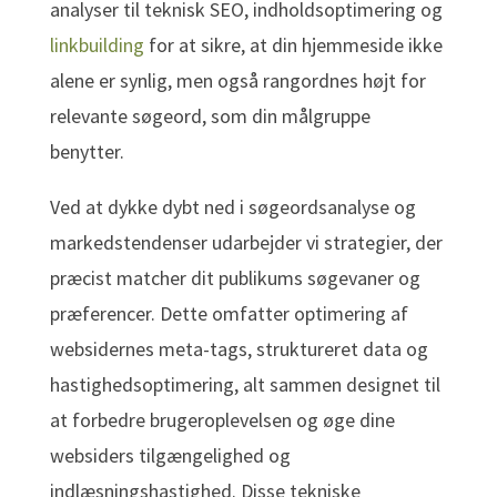
analyser til teknisk SEO, indholdsoptimering og
linkbuilding
for at sikre, at din hjemmeside ikke
alene er synlig, men også rangordnes højt for
relevante søgeord, som din målgruppe
benytter.
Ved at dykke dybt ned i søgeordsanalyse og
markedstendenser udarbejder vi strategier, der
præcist matcher dit publikums søgevaner og
præferencer. Dette omfatter optimering af
websidernes meta-tags, struktureret data og
hastighedsoptimering, alt sammen designet til
at forbedre brugeroplevelsen og øge dine
websiders tilgængelighed og
indlæsningshastighed. Disse tekniske