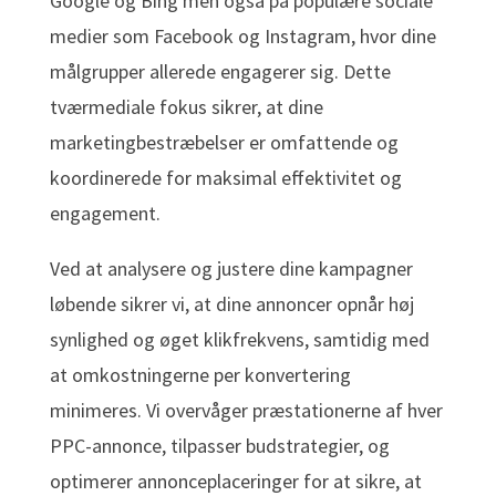
Google og Bing men også på populære sociale
medier som Facebook og Instagram, hvor dine
målgrupper allerede engagerer sig. Dette
tværmediale fokus sikrer, at dine
marketingbestræbelser er omfattende og
koordinerede for maksimal effektivitet og
engagement.
Ved at analysere og justere dine kampagner
løbende sikrer vi, at dine annoncer opnår høj
synlighed og øget klikfrekvens, samtidig med
at omkostningerne per konvertering
minimeres. Vi overvåger præstationerne af hver
PPC-annonce, tilpasser budstrategier, og
optimerer annonceplaceringer for at sikre, at