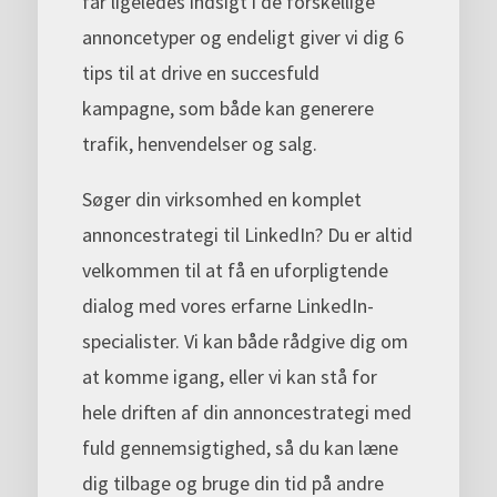
får ligeledes indsigt i de forskellige
annoncetyper og endeligt giver vi dig 6
tips til at drive en succesfuld
kampagne, som både kan generere
trafik, henvendelser og salg.
Søger din virksomhed en komplet
annoncestrategi til LinkedIn? Du er altid
velkommen til at få en uforpligtende
dialog med vores erfarne LinkedIn-
specialister. Vi kan både rådgive dig om
at komme igang, eller vi kan stå for
hele driften af din annoncestrategi med
fuld gennemsigtighed, så du kan læne
dig tilbage og bruge din tid på andre