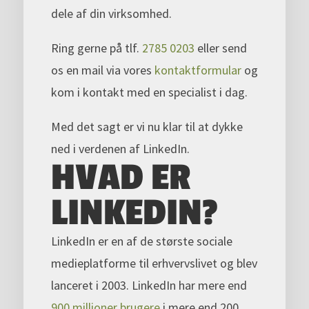
dele af din virksomhed.
Ring gerne på tlf.
2785 0203
eller send
os en mail via vores
kontaktformular
og
kom i kontakt med en specialist i dag.
Med det sagt er vi nu klar til at dykke
ned i verdenen af LinkedIn.
HVAD ER
LINKEDIN?
LinkedIn er en af ​​de største sociale
medieplatforme til erhvervslivet og blev
lanceret i 2003. LinkedIn har mere end
900 millioner brugere
i mere end 200