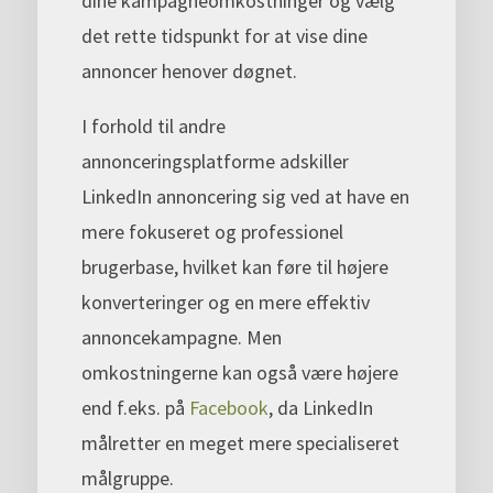
dine kampagneomkostninger og vælg
det rette tidspunkt for at vise dine
annoncer henover døgnet.
I forhold til andre
annonceringsplatforme adskiller
LinkedIn annoncering sig ved at have en
mere fokuseret og professionel
brugerbase, hvilket kan føre til højere
konverteringer og en mere effektiv
annoncekampagne. Men
omkostningerne kan også være højere
end f.eks. på
Facebook
, da LinkedIn
målretter en meget mere specialiseret
målgruppe.