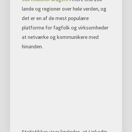
lande og regioner over hele verden, og
det er en af de mest populære
platforme for fagfolk og virksomheder
at netværke og kommunikere med
hinanden.
Statistikker viser ligeledes, at LinkedIn