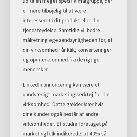
ud til en meget specifik målgruppe, der
er mere tilbøjelig til at være
interesseret i dit produkt eller din
tjenesteydelse. Samtidig vil bedre
målretning øge sandsynligheden for, at
din virksomhed får klik, konverteringer
og opmærksomhed fra de rigtige
mennesker.
LinkedIn annoncering kan være et
uundværligt marketingværktøj for din
virksomhed. Dette gælder især hvis
dine kunder også består af andre
virksomheder. Et studie foretaget på
marketingfolk indikerede, at 40% så