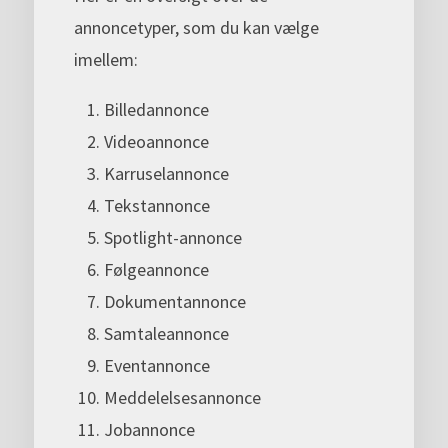
annoncetyper, som du kan vælge
imellem:
Billedannonce
Videoannonce
Karruselannonce
Tekstannonce
Spotlight-annonce
Følgeannonce
Dokumentannonce
Samtaleannonce
Eventannonce
Meddelelsesannonce
Jobannonce